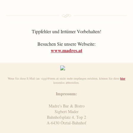
Tippfehler und Irrtümer Vorbehalten!
Besuchen Sie unsere Webseite:
www.madres.at
Wenn Sie diese E-Mail (an: siggi@trem.at) nicht mehr empfangen möchten, können Sie diese
hier
kostenlos abbestellen.
Impressum:
Madre's Bar & Bistro
Sigbert Mader
Bahnhofsplatz 4, Top 2
A-6430 Ötztal-Bahnhof