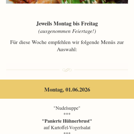
Jeweils Montag bis Freitag
(ausgenommen Feiertage!)
Für diese Woche empfehlen wir folgende Menüs zur
Auswahl:
Montag, 01.06.2026
"Nudelsuppe"
***
"Panierte Hühnerbrust"
auf Kartoffel-Vogerlsalat
***