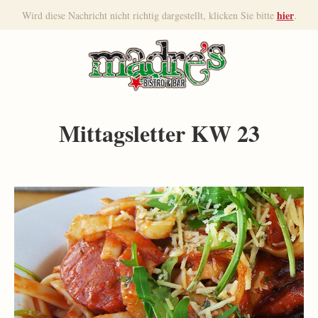
.
hier
Wird diese Nachricht nicht richtig dargestellt, klicken Sie bitte
Mittagsletter KW 23